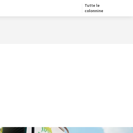
Tutte le
colonnine