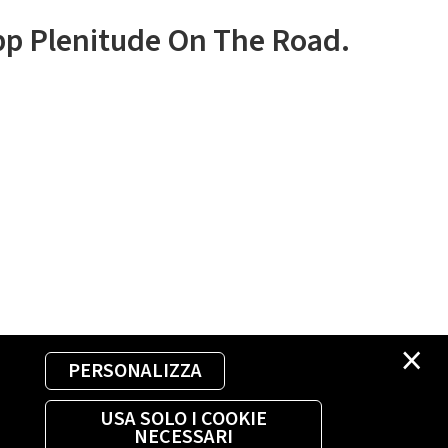
app Plenitude On The Road.
×
PERSONALIZZA
USA SOLO I COOKIE
NECESSARI