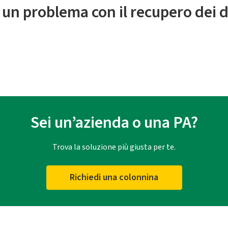
 un problema con il recupero dei d
Sei un’azienda o una PA?
Trova la soluzione più giusta per te.
Richiedi una colonnina