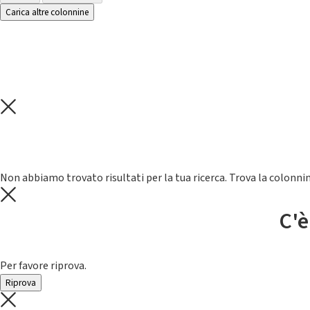
Carica altre colonnine
Non abbiamo trovato risultati per la tua ricerca. Trova la colonnin
C'è
Per favore riprova.
Riprova