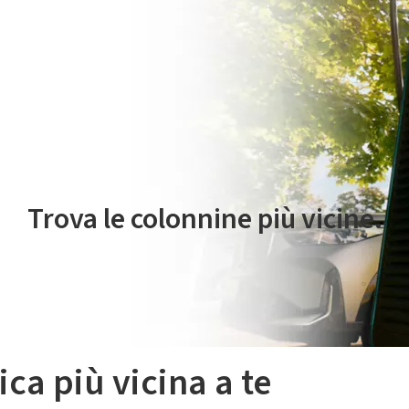
 servizio di mobilità elettrica è gestito da Plenitude On The Road S.r
Trova le colonnine più vicine.
ica più vicina a te