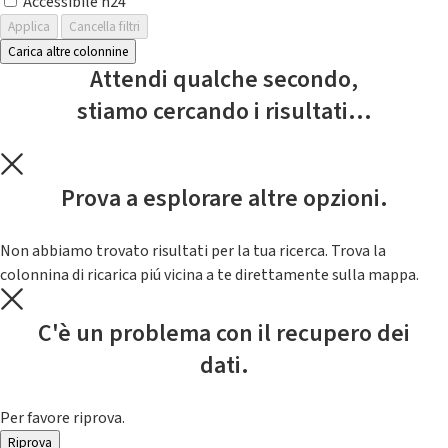
Accessibile h24
Applica
Cancella filtri
Carica altre colonnine
Attendi qualche secondo,
stiamo cercando i risultati...
Prova a esplorare altre opzioni.
Non abbiamo trovato risultati per la tua ricerca. Trova la
colonnina di ricarica piú vicina a te direttamente sulla mappa.
C'è un problema con il recupero dei
dati.
Per favore riprova.
Riprova