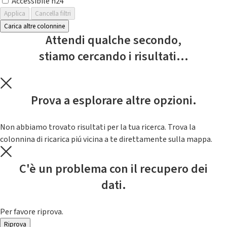
Accessibile h24
Applica
Cancella filtri
Carica altre colonnine
Attendi qualche secondo,
stiamo cercando i risultati...
Prova a esplorare altre opzioni.
Non abbiamo trovato risultati per la tua ricerca. Trova la
colonnina di ricarica piú vicina a te direttamente sulla mappa.
C'è un problema con il recupero dei
dati.
Per favore riprova.
Riprova