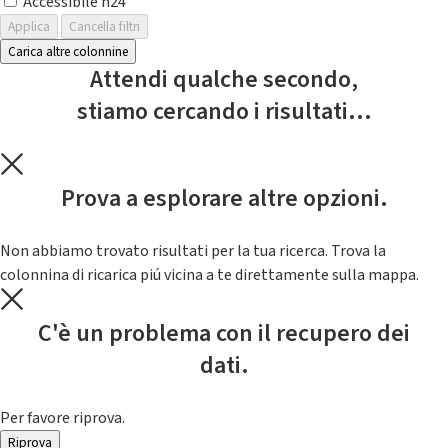
Accessibile h24
Applica
Cancella filtri
Carica altre colonnine
Attendi qualche secondo,
stiamo cercando i risultati...
Prova a esplorare altre opzioni.
Non abbiamo trovato risultati per la tua ricerca. Trova la
colonnina di ricarica piú vicina a te direttamente sulla mappa.
C'è un problema con il recupero dei
dati.
Per favore riprova.
Riprova