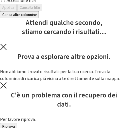
Accessibile h24
Applica
Cancella filtri
Carica altre colonnine
Attendi qualche secondo,
stiamo cercando i risultati...
Prova a esplorare altre opzioni.
Non abbiamo trovato risultati per la tua ricerca. Trova la
colonnina di ricarica piú vicina a te direttamente sulla mappa.
C'è un problema con il recupero dei
dati.
Per favore riprova.
Riprova