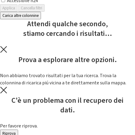
Accessibile h24
Applica
Cancella filtri
Carica altre colonnine
Attendi qualche secondo,
stiamo cercando i risultati...
Prova a esplorare altre opzioni.
Non abbiamo trovato risultati per la tua ricerca. Trova la
colonnina di ricarica piú vicina a te direttamente sulla mappa.
C'è un problema con il recupero dei
dati.
Per favore riprova.
Riprova