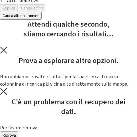
Accessibile h24
Applica
Cancella filtri
Carica altre colonnine
Attendi qualche secondo,
stiamo cercando i risultati...
Prova a esplorare altre opzioni.
Non abbiamo trovato risultati per la tua ricerca. Trova la
colonnina di ricarica piú vicina a te direttamente sulla mappa.
C'è un problema con il recupero dei
dati.
Per favore riprova.
Riprova