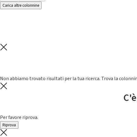
Carica altre colonnine
Non abbiamo trovato risultati per la tua ricerca. Trova la colonnin
C'è
Per favore riprova.
Riprova