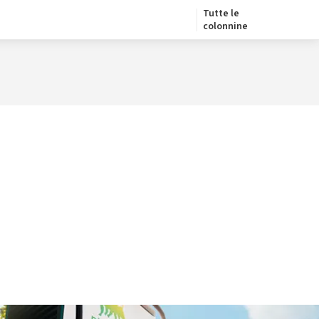
Tutte le
colonnine