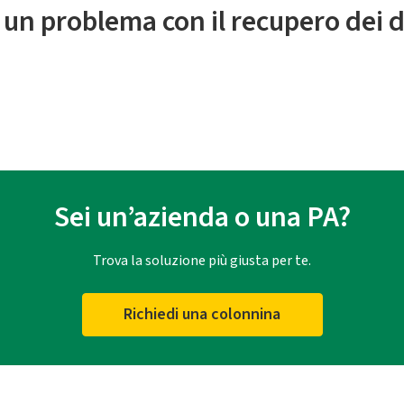
 un problema con il recupero dei d
Sei un’azienda o una PA?
Trova la soluzione più giusta per te.
Richiedi una colonnina