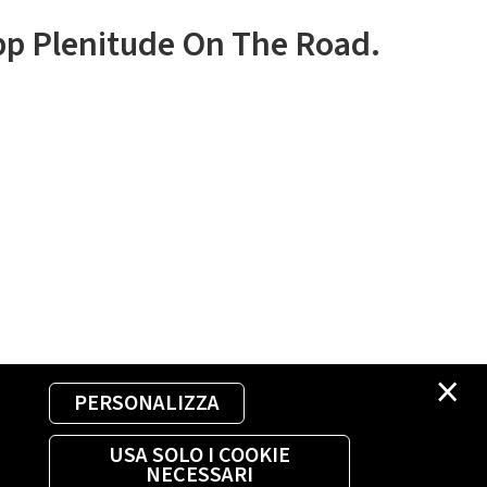
app Plenitude On The Road.
×
PERSONALIZZA
USA SOLO I COOKIE
NECESSARI