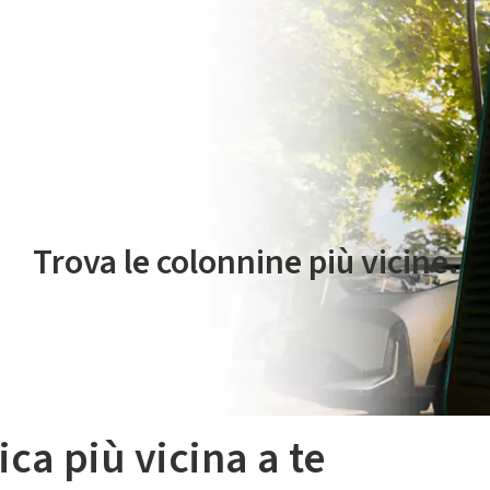
 servizio di mobilità elettrica è gestito da Plenitude On The Road S.r
Trova le colonnine più vicine.
ica più vicina a te