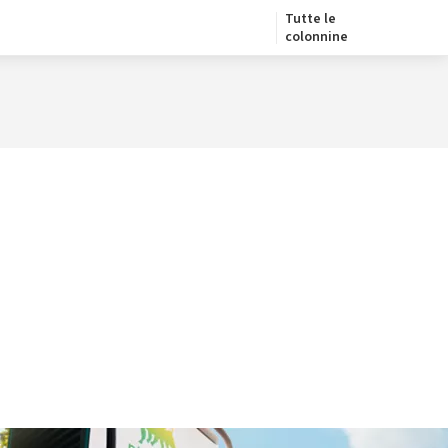
Tutte le
colonnine