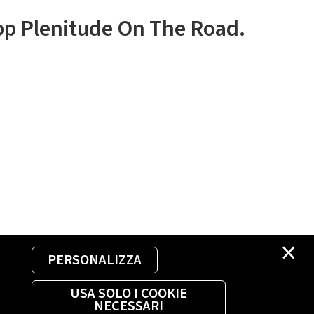
app Plenitude On The Road.
×
PERSONALIZZA
USA SOLO I COOKIE
NECESSARI