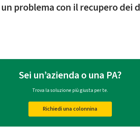
 un problema con il recupero dei d
Sei un’azienda o una PA?
Trova la soluzione più giusta per te.
Richiedi una colonnina