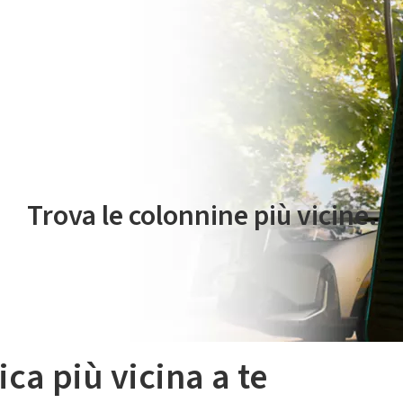
 servizio di mobilità elettrica è gestito da Plenitude On The Road S.r
Trova le colonnine più vicine.
ica più vicina a te