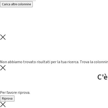
Carica altre colonnine
Non abbiamo trovato risultati per la tua ricerca. Trova la colonnin
C'è
Per favore riprova.
Riprova