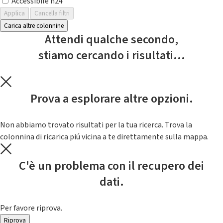
Accessibile h24
Applica
Cancella filtri
Carica altre colonnine
Attendi qualche secondo,
stiamo cercando i risultati...
Prova a esplorare altre opzioni.
Non abbiamo trovato risultati per la tua ricerca. Trova la
colonnina di ricarica piú vicina a te direttamente sulla mappa.
C'è un problema con il recupero dei
dati.
Per favore riprova.
Riprova