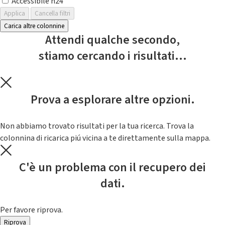
Accessibile h24
Applica
Cancella filtri
Carica altre colonnine
Attendi qualche secondo,
stiamo cercando i risultati...
Prova a esplorare altre opzioni.
Non abbiamo trovato risultati per la tua ricerca. Trova la
colonnina di ricarica piú vicina a te direttamente sulla mappa.
C'è un problema con il recupero dei
dati.
Per favore riprova.
Riprova