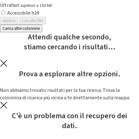
Ultrafast
superiori a 150 kW
Accessibile h24
Applica
Cancella filtri
Carica altre colonnine
Attendi qualche secondo,
stiamo cercando i risultati...
Prova a esplorare altre opzioni.
Non abbiamo trovato risultati per la tua ricerca. Trova la
colonnina di ricarica piú vicina a te direttamente sulla mappa.
C'è un problema con il recupero dei
dati.