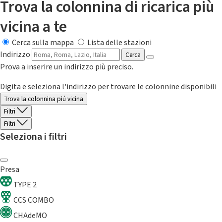
Trova la colonnina di ricarica più
vicina a te
Cerca sulla mappa
Lista delle stazioni
Indirizzo
Cerca
Prova a inserire un indirizzo più preciso.
Digita e seleziona l'indirizzo per trovare le colonnine disponibili
Trova la colonnina piú vicina
Filtri
Filtri
Seleziona i filtri
Presa
TYPE 2
CCS COMBO
CHAdeMO