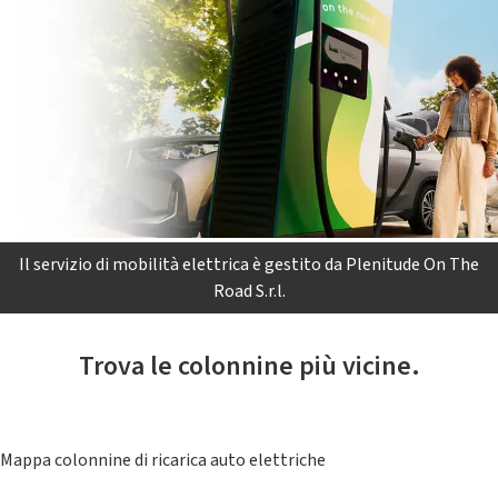
Il servizio di mobilità elettrica è gestito da Plenitude On The
Road S.r.l.
Trova le colonnine più vicine.
Mappa colonnine di ricarica auto elettriche