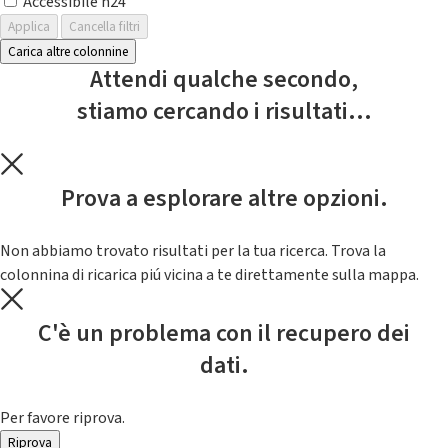
Accessibile h24
Applica
Cancella filtri
Carica altre colonnine
Attendi qualche secondo,
stiamo cercando i risultati...
Prova a esplorare altre opzioni.
Non abbiamo trovato risultati per la tua ricerca. Trova la
colonnina di ricarica piú vicina a te direttamente sulla mappa.
C'è un problema con il recupero dei
dati.
Per favore riprova.
Riprova