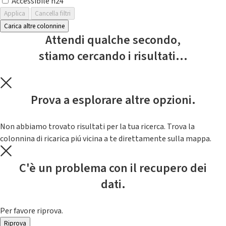
Accessibile h24
Applica
Cancella filtri
Carica altre colonnine
Attendi qualche secondo,
stiamo cercando i risultati...
Prova a esplorare altre opzioni.
Non abbiamo trovato risultati per la tua ricerca. Trova la
colonnina di ricarica piú vicina a te direttamente sulla mappa.
C'è un problema con il recupero dei
dati.
Per favore riprova.
Riprova