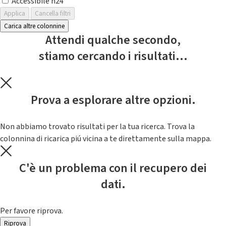
Accessibile h24
Applica
Cancella filtri
Carica altre colonnine
Attendi qualche secondo,
stiamo cercando i risultati...
Prova a esplorare altre opzioni.
Non abbiamo trovato risultati per la tua ricerca. Trova la
colonnina di ricarica piú vicina a te direttamente sulla mappa.
C'è un problema con il recupero dei
dati.
Per favore riprova.
Riprova