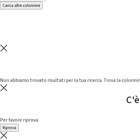
Carica altre colonnine
Non abbiamo trovato risultati per la tua ricerca. Trova la colonnin
C'è
Per favore riprova.
Riprova