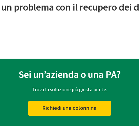
 un problema con il recupero dei d
Sei un’azienda o una PA?
Trova la soluzione più giusta per te.
Richiedi una colonnina