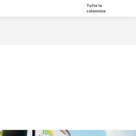
Tutte le
colonnine