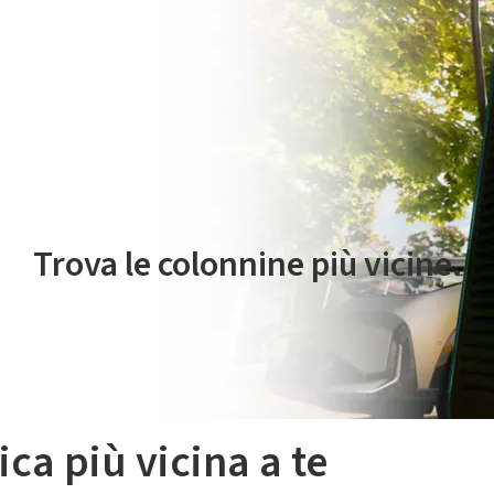
 servizio di mobilità elettrica è gestito da Plenitude On The Road S.r
Trova le colonnine più vicine.
ica più vicina a te