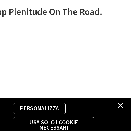
app Plenitude On The Road.
×
PERSONALIZZA
USA SOLO I COOKIE
NECESSARI