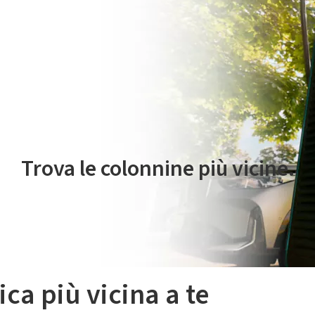
 servizio di mobilità elettrica è gestito da Plenitude On The Road S.r
Trova le colonnine più vicine.
ica più vicina a te