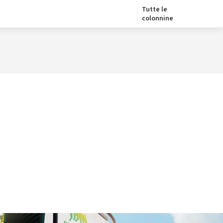
Tutte le
colonnine