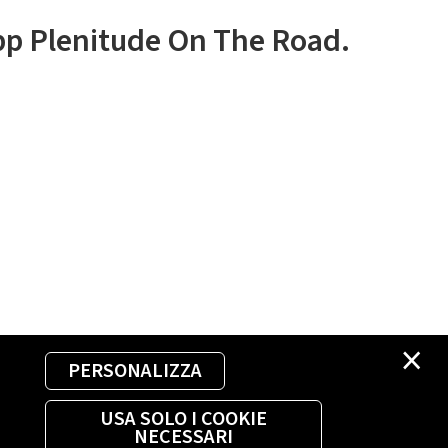
app Plenitude On The Road.
×
PERSONALIZZA
USA SOLO I COOKIE
NECESSARI