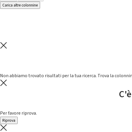
Carica altre colonnine
Non abbiamo trovato risultati per la tua ricerca. Trova la colonnin
C'è
Per favore riprova.
Riprova