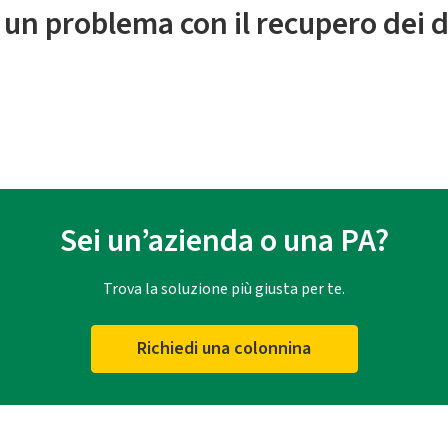
 un problema con il recupero dei d
Sei un’azienda o una PA?
Trova la soluzione più giusta per te.
Richiedi una colonnina