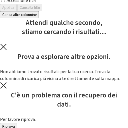
Accessibile h24
Applica
Cancella filtri
Carica altre colonnine
Attendi qualche secondo,
stiamo cercando i risultati...
Prova a esplorare altre opzioni.
Non abbiamo trovato risultati per la tua ricerca. Trova la
colonnina di ricarica piú vicina a te direttamente sulla mappa.
C'è un problema con il recupero dei
dati.
Per favore riprova.
Riprova