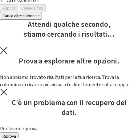
Accessibile h24
Applica
Cancella filtri
Carica altre colonnine
Attendi qualche secondo,
stiamo cercando i risultati...
Prova a esplorare altre opzioni.
Non abbiamo trovato risultati per la tua ricerca. Trova la
colonnina di ricarica piú vicina a te direttamente sulla mappa.
C'è un problema con il recupero dei
dati.
Per favore riprova.
Riprova