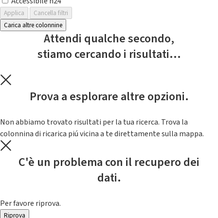
Accessibile h24
Applica
Cancella filtri
Carica altre colonnine
Attendi qualche secondo,
stiamo cercando i risultati...
Prova a esplorare altre opzioni.
Non abbiamo trovato risultati per la tua ricerca. Trova la
colonnina di ricarica piú vicina a te direttamente sulla mappa.
C'è un problema con il recupero dei
dati.
Per favore riprova.
Riprova