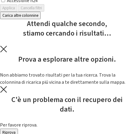
Accessibile h24
Applica
Cancella filtri
Carica altre colonnine
Attendi qualche secondo,
stiamo cercando i risultati...
Prova a esplorare altre opzioni.
Non abbiamo trovato risultati per la tua ricerca. Trova la
colonnina di ricarica piú vicina a te direttamente sulla mappa.
C'è un problema con il recupero dei
dati.
Per favore riprova.
Riprova