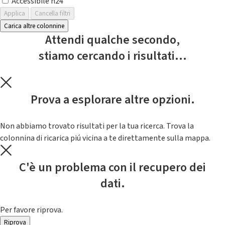
Accessibile h24
Applica
Cancella filtri
Carica altre colonnine
Attendi qualche secondo,
stiamo cercando i risultati...
Prova a esplorare altre opzioni.
Non abbiamo trovato risultati per la tua ricerca. Trova la
colonnina di ricarica piú vicina a te direttamente sulla mappa.
C'è un problema con il recupero dei
dati.
Per favore riprova.
Riprova