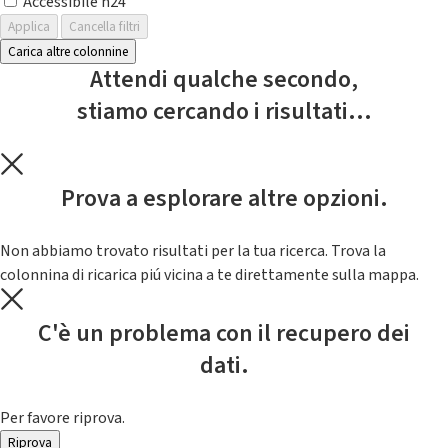
Accessibile h24
Applica
Cancella filtri
Carica altre colonnine
Attendi qualche secondo,
stiamo cercando i risultati...
Prova a esplorare altre opzioni.
Non abbiamo trovato risultati per la tua ricerca. Trova la
colonnina di ricarica piú vicina a te direttamente sulla mappa.
C'è un problema con il recupero dei
dati.
Per favore riprova.
Riprova