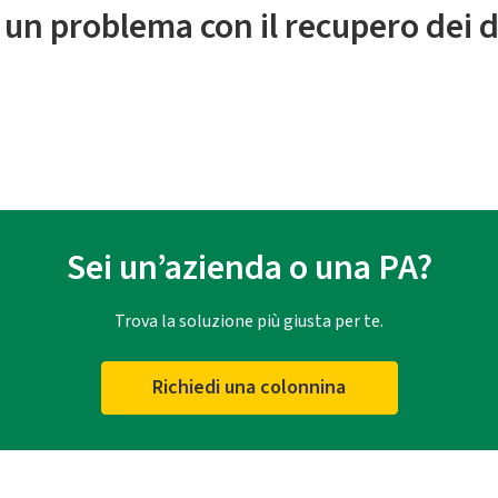
 un problema con il recupero dei d
Sei un’azienda o una PA?
Trova la soluzione più giusta per te.
Richiedi una colonnina