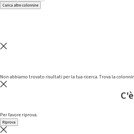
Carica altre colonnine
Non abbiamo trovato risultati per la tua ricerca. Trova la colonnin
C'è
Per favore riprova.
Riprova