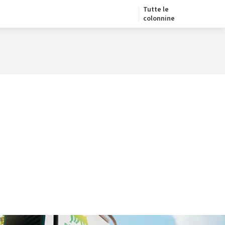
Tutte le
colonnine