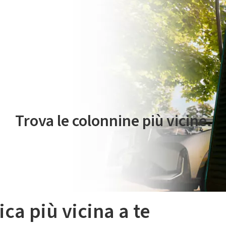
 servizio di mobilità elettrica è gestito da Plenitude On The Road S.r
Trova le colonnine più vicine.
ica più vicina a te