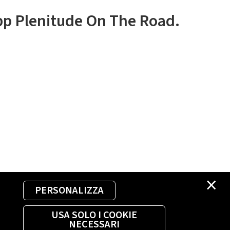
app Plenitude On The Road.
×
PERSONALIZZA
USA SOLO I COOKIE
NECESSARI