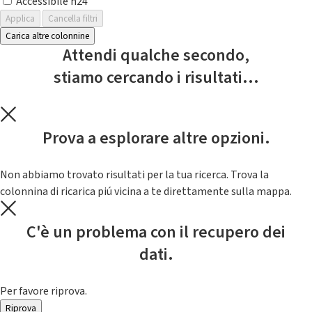
Accessibile h24
Applica
Cancella filtri
Carica altre colonnine
Attendi qualche secondo,
stiamo cercando i risultati...
Prova a esplorare altre opzioni.
Non abbiamo trovato risultati per la tua ricerca. Trova la
colonnina di ricarica piú vicina a te direttamente sulla mappa.
C'è un problema con il recupero dei
dati.
Per favore riprova.
Riprova