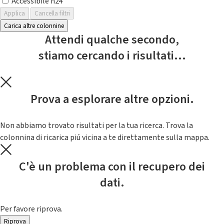
Accessibile h24
Applica
Cancella filtri
Carica altre colonnine
Attendi qualche secondo,
stiamo cercando i risultati...
Prova a esplorare altre opzioni.
Non abbiamo trovato risultati per la tua ricerca. Trova la
colonnina di ricarica piú vicina a te direttamente sulla mappa.
C'è un problema con il recupero dei
dati.
Per favore riprova.
Riprova