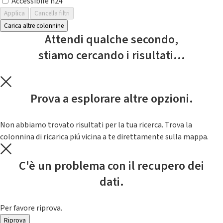
Accessibile h24
Applica
Cancella filtri
Carica altre colonnine
Attendi qualche secondo,
stiamo cercando i risultati...
Prova a esplorare altre opzioni.
Non abbiamo trovato risultati per la tua ricerca. Trova la
colonnina di ricarica piú vicina a te direttamente sulla mappa.
C'è un problema con il recupero dei
dati.
Per favore riprova.
Riprova