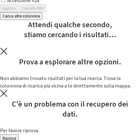
Accessibile h24
Applica
Cancella filtri
Carica altre colonnine
Attendi qualche secondo,
stiamo cercando i risultati...
Prova a esplorare altre opzioni.
Non abbiamo trovato risultati per la tua ricerca. Trova la
colonnina di ricarica piú vicina a te direttamente sulla mappa.
C'è un problema con il recupero dei
dati.
Per favore riprova.
Riprova