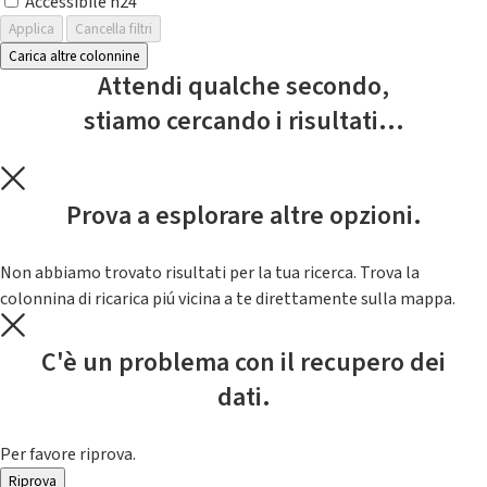
Accessibile h24
Applica
Cancella filtri
Carica altre colonnine
Attendi qualche secondo,
stiamo cercando i risultati...
Prova a esplorare altre opzioni.
Non abbiamo trovato risultati per la tua ricerca. Trova la
colonnina di ricarica piú vicina a te direttamente sulla mappa.
C'è un problema con il recupero dei
dati.
Per favore riprova.
Riprova