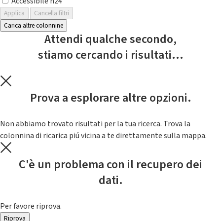
Accessibile h24
Applica
Cancella filtri
Carica altre colonnine
Attendi qualche secondo,
stiamo cercando i risultati...
Prova a esplorare altre opzioni.
Non abbiamo trovato risultati per la tua ricerca. Trova la
colonnina di ricarica piú vicina a te direttamente sulla mappa.
C'è un problema con il recupero dei
dati.
Per favore riprova.
Riprova