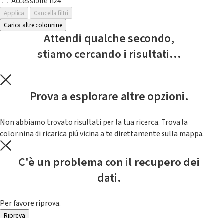
Accessibile h24
Applica
Cancella filtri
Carica altre colonnine
Attendi qualche secondo,
stiamo cercando i risultati...
Prova a esplorare altre opzioni.
Non abbiamo trovato risultati per la tua ricerca. Trova la
colonnina di ricarica piú vicina a te direttamente sulla mappa.
C'è un problema con il recupero dei
dati.
Per favore riprova.
Riprova