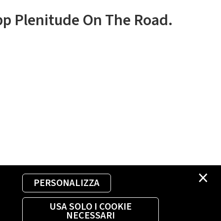
app Plenitude On The Road.
×
PERSONALIZZA
USA SOLO I COOKIE
NECESSARI