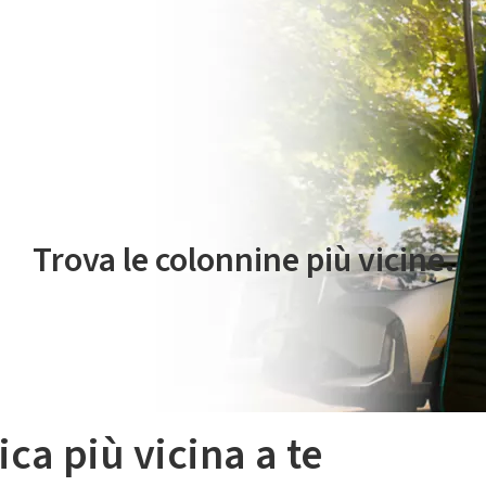
 servizio di mobilità elettrica è gestito da Plenitude On The Road S.r
Trova le colonnine più vicine.
ica più vicina a te