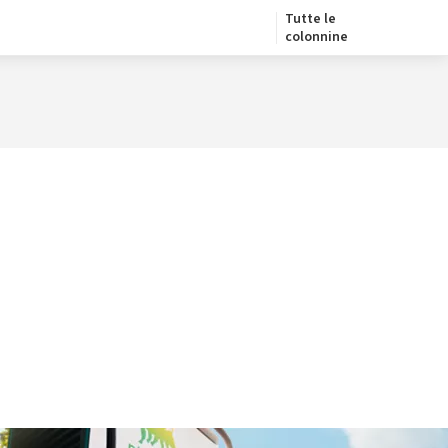
Tutte le
colonnine