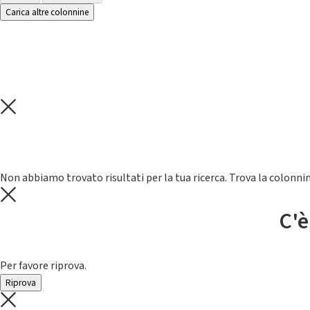
Carica altre colonnine
Non abbiamo trovato risultati per la tua ricerca. Trova la colonnin
C'è
Per favore riprova.
Riprova