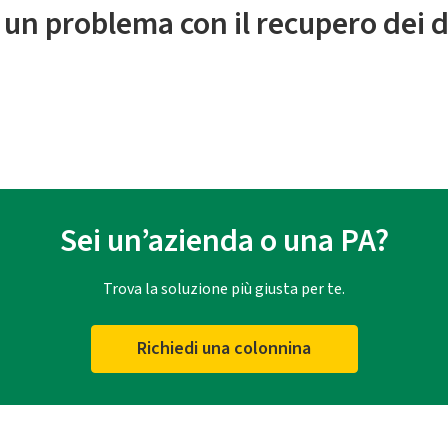
 un problema con il recupero dei d
Sei un’azienda o una PA?
Trova la soluzione più giusta per te.
Richiedi una colonnina