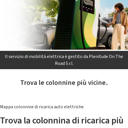
Il servizio di mobilità elettrica è gestito da Plenitude On The
Road S.r.l.
Trova le colonnine più vicine.
Mappa colonnine di ricarica auto elettriche
Trova la colonnina di ricarica più