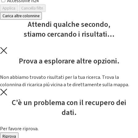
Accessibile h24
Applica
Cancella filtri
Carica altre colonnine
Attendi qualche secondo,
stiamo cercando i risultati...
Prova a esplorare altre opzioni.
Non abbiamo trovato risultati per la tua ricerca. Trova la
colonnina di ricarica piú vicina a te direttamente sulla mappa.
C'è un problema con il recupero dei
dati.
Per favore riprova.
Riprova