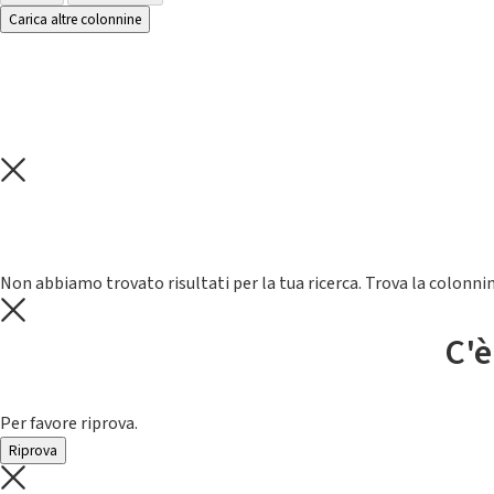
Carica altre colonnine
Non abbiamo trovato risultati per la tua ricerca. Trova la colonnin
C'è
Per favore riprova.
Riprova