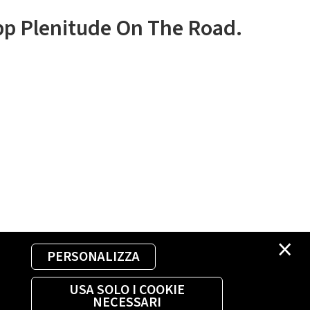
app Plenitude On The Road.
×
PERSONALIZZA
USA SOLO I COOKIE
NECESSARI