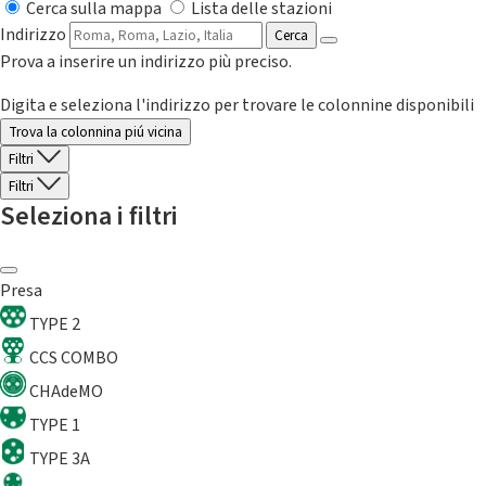
Cerca sulla mappa
Lista delle stazioni
Indirizzo
Cerca
Prova a inserire un indirizzo più preciso.
Digita e seleziona l'indirizzo per trovare le colonnine disponibili
Trova la colonnina piú vicina
Filtri
Filtri
Seleziona i filtri
Presa
TYPE 2
CCS COMBO
CHAdeMO
TYPE 1
TYPE 3A