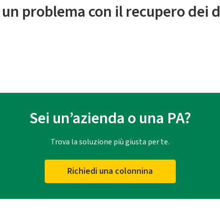
 un problema con il recupero dei d
Sei un’azienda o una PA?
Trova la soluzione più giusta per te.
Richiedi una colonnina