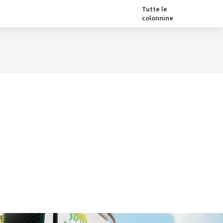
Tutte le
colonnine