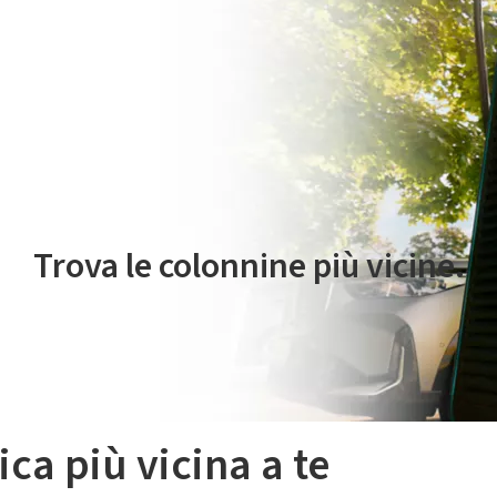
 servizio di mobilità elettrica è gestito da Plenitude On The Road S.r
Trova le colonnine più vicine.
ica più vicina a te