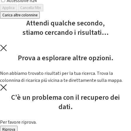
Accessibile h24
Applica
Cancella filtri
Carica altre colonnine
Attendi qualche secondo,
stiamo cercando i risultati...
Prova a esplorare altre opzioni.
Non abbiamo trovato risultati per la tua ricerca. Trova la
colonnina di ricarica piú vicina a te direttamente sulla mappa.
C'è un problema con il recupero dei
dati.
Per favore riprova.
Riprova