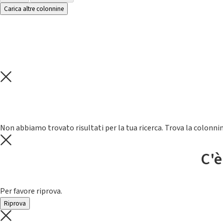
Carica altre colonnine
Non abbiamo trovato risultati per la tua ricerca. Trova la colonnin
C'è
Per favore riprova.
Riprova