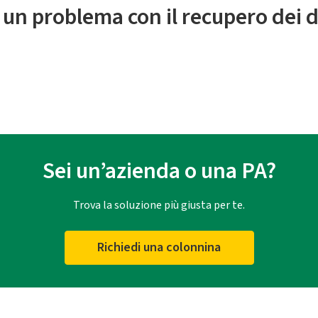
 un problema con il recupero dei d
Sei un’azienda o una PA?
Trova la soluzione più giusta per te.
Richiedi una colonnina