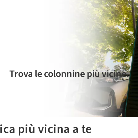
 servizio di mobilità elettrica è gestito da Plenitude On The Road S.r
Trova le colonnine più vicine.
ica più vicina a te