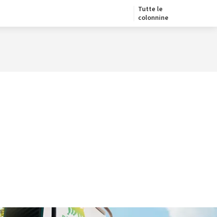
Tutte le
colonnine