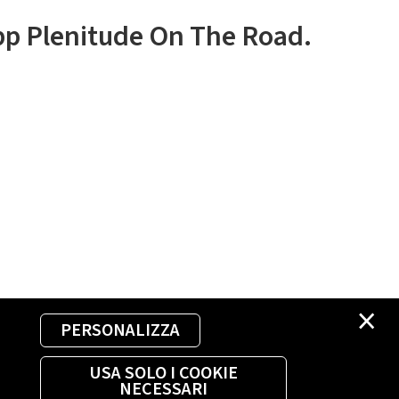
app Plenitude On The Road.
×
PERSONALIZZA
USA SOLO I COOKIE
NECESSARI