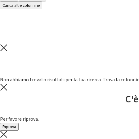
Carica altre colonnine
Non abbiamo trovato risultati per la tua ricerca. Trova la colonnin
C'è
Per favore riprova.
Riprova