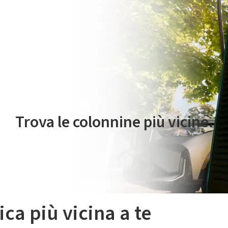
 servizio di mobilità elettrica è gestito da Plenitude On The Road S.r
Trova le colonnine più vicine.
ica più vicina a te