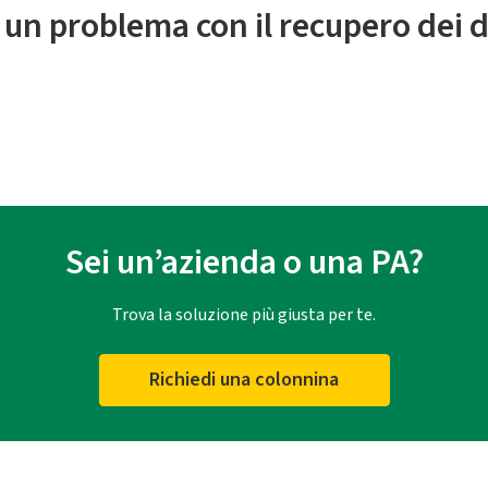
 un problema con il recupero dei d
Sei un’azienda o una PA?
Trova la soluzione più giusta per te.
Richiedi una colonnina