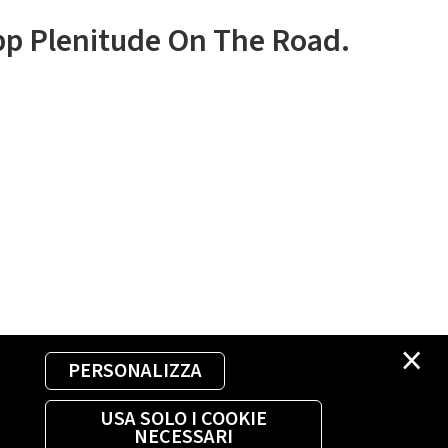
app Plenitude On The Road.
×
PERSONALIZZA
USA SOLO I COOKIE
NECESSARI