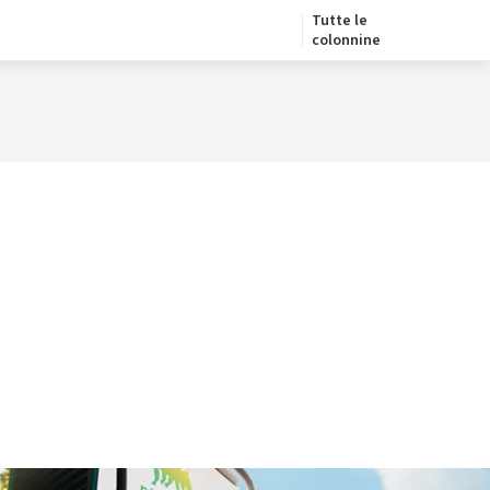
Tutte le
colonnine