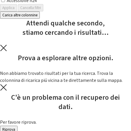
Accessibile h24
Applica
Cancella filtri
Carica altre colonnine
Attendi qualche secondo,
stiamo cercando i risultati...
Prova a esplorare altre opzioni.
Non abbiamo trovato risultati per la tua ricerca. Trova la
colonnina di ricarica piú vicina a te direttamente sulla mappa.
C'è un problema con il recupero dei
dati.
Per favore riprova.
Riprova