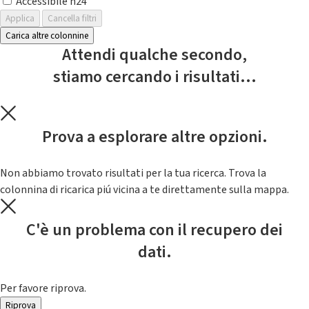
Accessibile h24
Applica
Cancella filtri
Carica altre colonnine
Attendi qualche secondo,
stiamo cercando i risultati...
Prova a esplorare altre opzioni.
Non abbiamo trovato risultati per la tua ricerca. Trova la
colonnina di ricarica piú vicina a te direttamente sulla mappa.
C'è un problema con il recupero dei
dati.
Per favore riprova.
Riprova