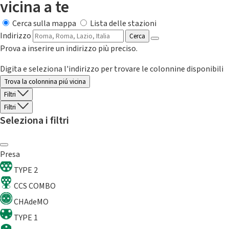
vicina a te
Cerca sulla mappa
Lista delle stazioni
Indirizzo
Cerca
Prova a inserire un indirizzo più preciso.
Digita e seleziona l'indirizzo per trovare le colonnine disponibili
Trova la colonnina piú vicina
Filtri
Filtri
Seleziona i filtri
Presa
TYPE 2
CCS COMBO
CHAdeMO
TYPE 1