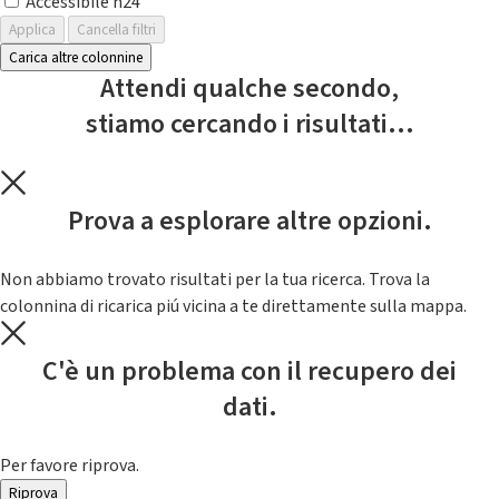
Accessibile h24
Applica
Cancella filtri
Carica altre colonnine
Attendi qualche secondo,
stiamo cercando i risultati...
Prova a esplorare altre opzioni.
Non abbiamo trovato risultati per la tua ricerca. Trova la
colonnina di ricarica piú vicina a te direttamente sulla mappa.
C'è un problema con il recupero dei
dati.
Per favore riprova.
Riprova