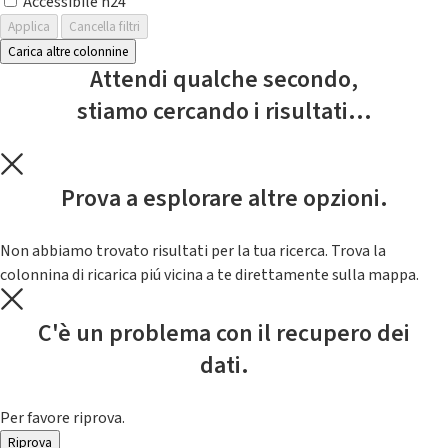
Accessibile h24
Applica
Cancella filtri
Carica altre colonnine
Attendi qualche secondo,
stiamo cercando i risultati...
Prova a esplorare altre opzioni.
Non abbiamo trovato risultati per la tua ricerca. Trova la
colonnina di ricarica piú vicina a te direttamente sulla mappa.
C'è un problema con il recupero dei
dati.
Per favore riprova.
Riprova