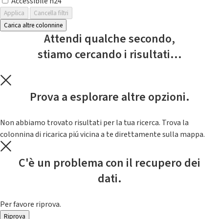
Accessibile h24
Applica
Cancella filtri
Carica altre colonnine
Attendi qualche secondo,
stiamo cercando i risultati...
Prova a esplorare altre opzioni.
Non abbiamo trovato risultati per la tua ricerca. Trova la
colonnina di ricarica piú vicina a te direttamente sulla mappa.
C'è un problema con il recupero dei
dati.
Per favore riprova.
Riprova