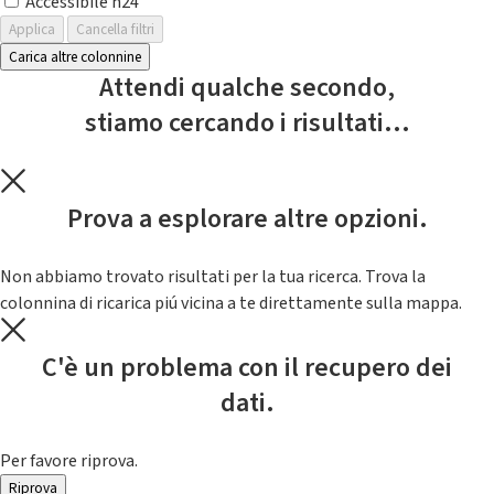
Accessibile h24
Applica
Cancella filtri
Carica altre colonnine
Attendi qualche secondo,
stiamo cercando i risultati...
Prova a esplorare altre opzioni.
Non abbiamo trovato risultati per la tua ricerca. Trova la
colonnina di ricarica piú vicina a te direttamente sulla mappa.
C'è un problema con il recupero dei
dati.
Per favore riprova.
Riprova