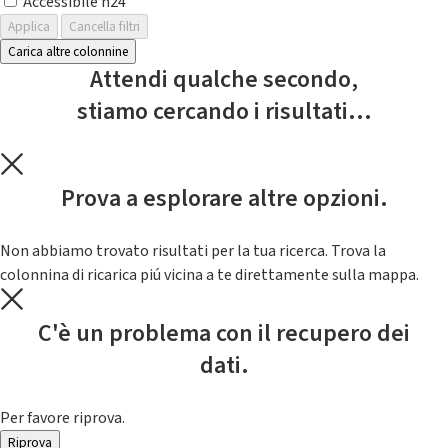
Accessibile h24
Applica
Cancella filtri
Carica altre colonnine
Attendi qualche secondo,
stiamo cercando i risultati...
Prova a esplorare altre opzioni.
Non abbiamo trovato risultati per la tua ricerca. Trova la
colonnina di ricarica piú vicina a te direttamente sulla mappa.
C'è un problema con il recupero dei
dati.
Per favore riprova.
Riprova