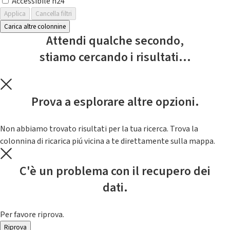
Accessibile h24
Applica
Cancella filtri
Carica altre colonnine
Attendi qualche secondo,
stiamo cercando i risultati...
Prova a esplorare altre opzioni.
Non abbiamo trovato risultati per la tua ricerca. Trova la
colonnina di ricarica piú vicina a te direttamente sulla mappa.
C'è un problema con il recupero dei
dati.
Per favore riprova.
Riprova