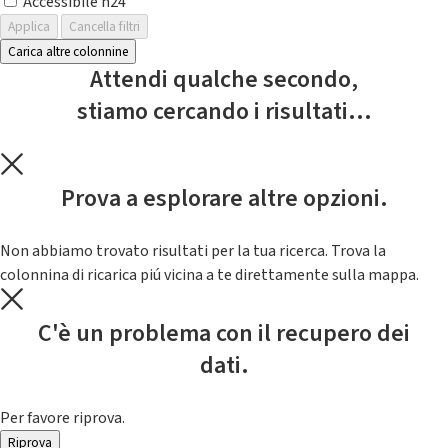
Accessibile h24
Applica
Cancella filtri
Carica altre colonnine
Attendi qualche secondo,
stiamo cercando i risultati...
Prova a esplorare altre opzioni.
Non abbiamo trovato risultati per la tua ricerca. Trova la
colonnina di ricarica piú vicina a te direttamente sulla mappa.
C'è un problema con il recupero dei
dati.
Per favore riprova.
Riprova