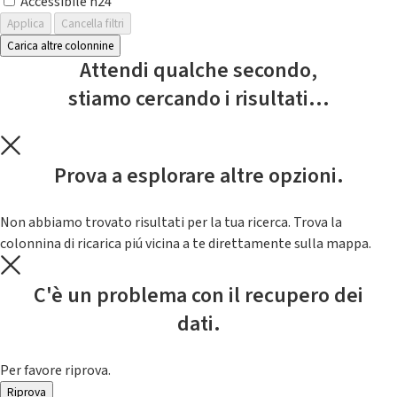
Accessibile h24
Applica
Cancella filtri
Carica altre colonnine
Attendi qualche secondo,
stiamo cercando i risultati...
Prova a esplorare altre opzioni.
Non abbiamo trovato risultati per la tua ricerca. Trova la
colonnina di ricarica piú vicina a te direttamente sulla mappa.
C'è un problema con il recupero dei
dati.
Per favore riprova.
Riprova