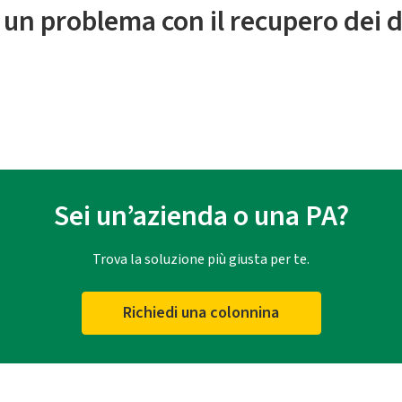
 un problema con il recupero dei d
Sei un’azienda o una PA?
Trova la soluzione più giusta per te.
Richiedi una colonnina