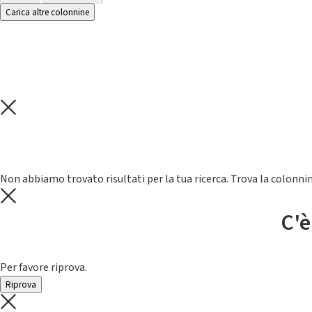
Carica altre colonnine
Non abbiamo trovato risultati per la tua ricerca. Trova la colonnin
C'è
Per favore riprova.
Riprova