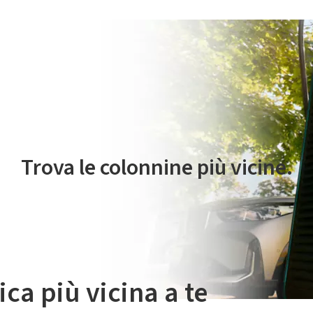
 servizio di mobilità elettrica è gestito da Plenitude On The Road S.r
Trova le colonnine più vicine.
ica più vicina a te