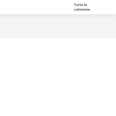
Tutte le
colonnine