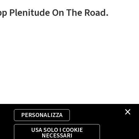
app Plenitude On The Road.
×
PERSONALIZZA
USA SOLO I COOKIE
NECESSARI