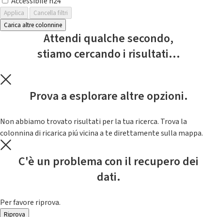
Accessibile h24
Applica
Cancella filtri
Carica altre colonnine
Attendi qualche secondo,
stiamo cercando i risultati...
Prova a esplorare altre opzioni.
Non abbiamo trovato risultati per la tua ricerca. Trova la
colonnina di ricarica piú vicina a te direttamente sulla mappa.
C'è un problema con il recupero dei
dati.
Per favore riprova.
Riprova