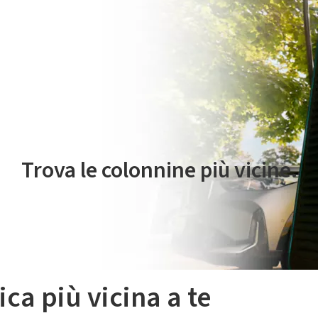
 servizio di mobilità elettrica è gestito da Plenitude On The Road S.r
Trova le colonnine più vicine.
ica più vicina a te