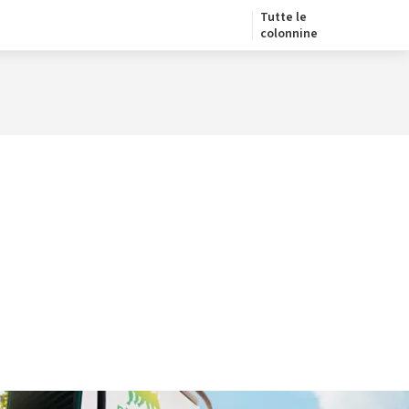
Tutte le
colonnine