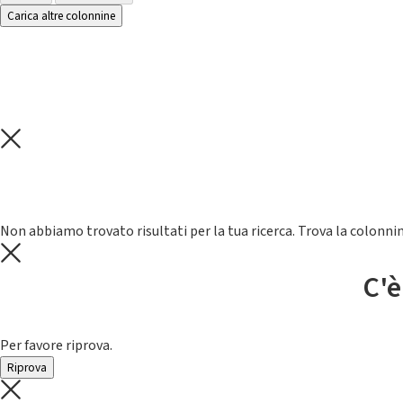
Carica altre colonnine
Non abbiamo trovato risultati per la tua ricerca. Trova la colonnin
C'è
Per favore riprova.
Riprova