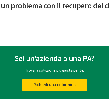
 un problema con il recupero dei d
Sei un’azienda o una PA?
Trova la soluzione più giusta per te.
Richiedi una colonnina