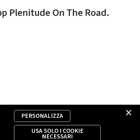
app Plenitude On The Road.
×
PERSONALIZZA
USA SOLO I COOKIE
NECESSARI